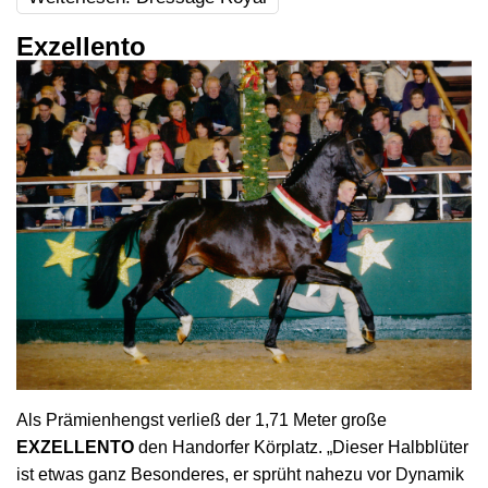
Exzellento
Als Prämienhengst verließ der 1,71 Meter große
EXZELLENTO
den Handorfer Körplatz. „Dieser Halbblüter
ist etwas ganz Besonderes, er sprüht nahezu vor Dynamik