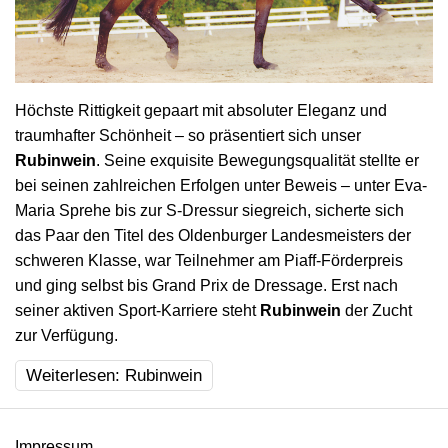
Höchste Rittigkeit gepaart mit absoluter Eleganz und
traumhafter Schönheit – so präsentiert sich unser
R
ubinwein
. Seine exquisite Bewegungsqualität stellte er
bei seinen zahlreichen Erfolgen unter Beweis – unter Eva-
Maria Sprehe bis zur S-Dressur siegreich, sicherte sich
das Paar den Titel des Oldenburger Landesmeisters der
schweren Klasse, war Teilnehmer am Piaff-Förderpreis
und ging selbst bis Grand Prix de Dressage. Erst nach
seiner aktiven Sport-Karriere steht
R
ubinwein
der Zucht
zur Verfügung.
Weiterlesen: Rubinwein
Impressum