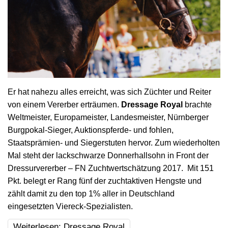
Er hat nahezu alles erreicht, was sich Züchter und Reiter
von einem Vererber erträumen.
Dressage
Royal
brachte
Weltmeister, Europameister, Landesmeister, Nürnberger
Burgpokal-Sieger, Auktionspferde- und fohlen,
Staatsprämien- und Siegerstuten hervor. Zum wiederholten
Mal steht der lackschwarze Donnerhallsohn in Front der
Dressurvererber – FN Zuchtwertschätzung 2017. Mit 151
Pkt. belegt er Rang fünf der zuchtaktiven Hengste und
zählt damit zu den top 1% aller in Deutschland
eingesetzten Viereck-Spezialisten.
Weiterlesen: Dressage Royal